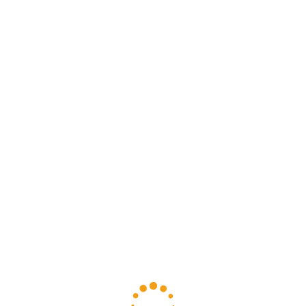
les
bonus
sans
mise