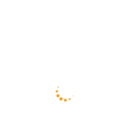
Categorías
1
Administración de nómina
Administración de personal
apuestas
biosmagazine.co.uk
Casino