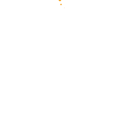
er
ot
: Le