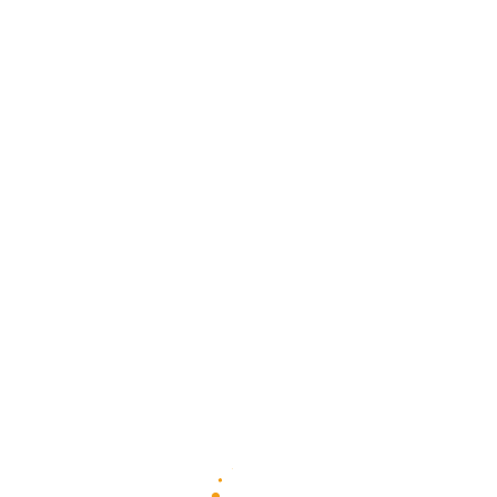
a dei
ori
cosistem