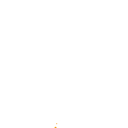
logie
gistres
bués