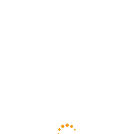
sur la
rétentio
des